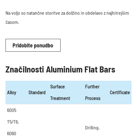
Na voljo so natančne storitve za dolžino in obdelavo z najhitrejšim
časom.
Pridobite ponudbo
Značilnosti Aluminium Flat Bars
Surface
Further
Alloy
Standard
Certificate
Treatment
Process
6005
T5/T6,
Drilling,
6060