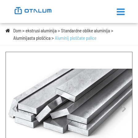
Dom
ekstrusi aluminija
Standardne oblike aluminija
Aluminijasta ploščica
Aluminij ploščate palice