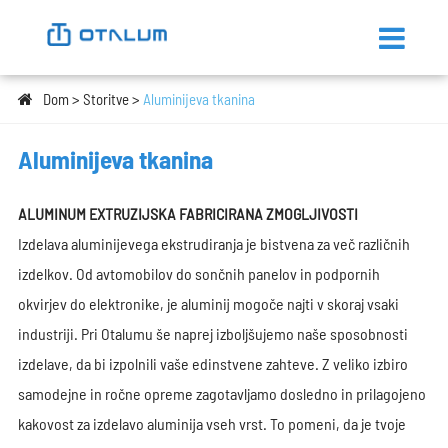
Dom
Storitve
Aluminijeva tkanina
Aluminijeva tkanina
ALUMINUM EXTRUZIJSKA FABRICIRANA ZMOGLJIVOSTI
Izdelava aluminijevega ekstrudiranja je bistvena za več različnih
izdelkov. Od avtomobilov do sončnih panelov in podpornih
okvirjev do elektronike, je aluminij mogoče najti v skoraj vsaki
industriji. Pri Otalumu še naprej izboljšujemo naše sposobnosti
izdelave, da bi izpolnili vaše edinstvene zahteve. Z veliko izbiro
samodejne in ročne opreme zagotavljamo dosledno in prilagojeno
kakovost za izdelavo aluminija vseh vrst. To pomeni, da je tvoje