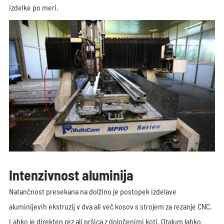
izdelke po meri.
Intenzivnost aluminija
Natančnost presekana na dolžino je postopek izdelave
aluminijevih ekstruzij v dva ali več kosov s strojem za rezanje CNC.
Lahko je direkten rez ali pršica z določenimi koti. Otalum lahko