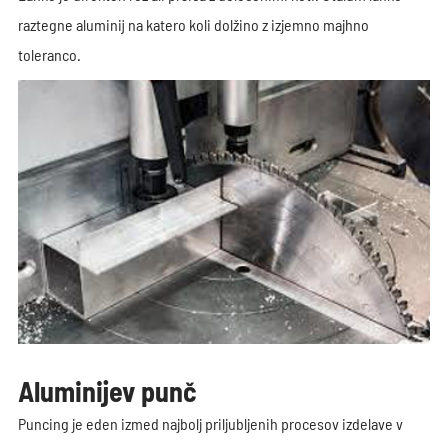
raztegne aluminij na katero koli dolžino z izjemno majhno
toleranco.
Aluminijev punč
Puncing je eden izmed najbolj priljubljenih procesov izdelave v