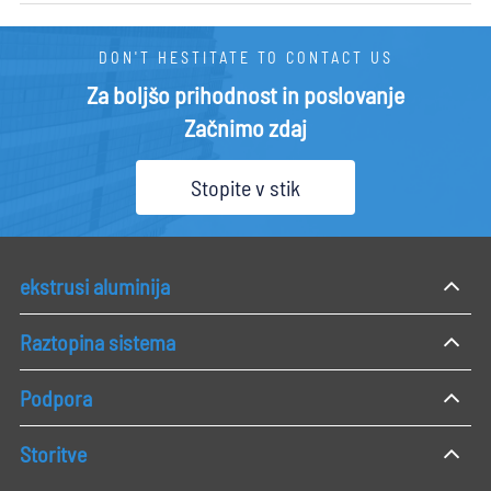
DON'T HESTITATE TO CONTACT US
Za boljšo prihodnost in poslovanje
Začnimo zdaj
Stopite v stik
ekstrusi aluminija
Raztopina sistema
Podpora
Storitve