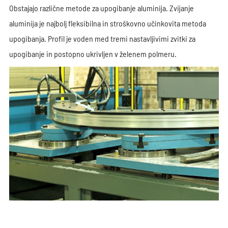
Obstajajo različne metode za upogibanje aluminija. Zvijanje
aluminija je najbolj fleksibilna in stroškovno učinkovita metoda
upogibanja. Profil je voden med tremi nastavljivimi zvitki za
upogibanje in postopno ukrivljen v želenem polmeru.