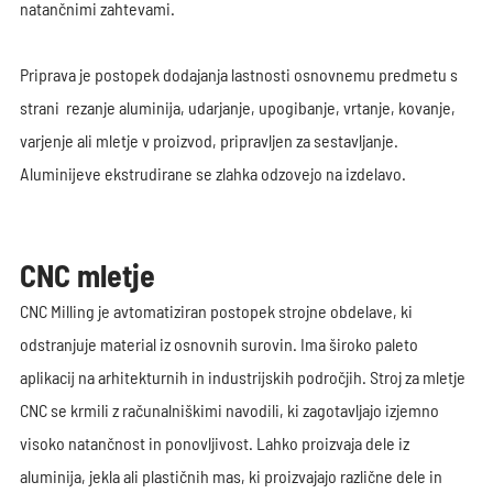
natančnimi zahtevami.
Priprava je postopek dodajanja lastnosti osnovnemu predmetu s
strani rezanje aluminija, udarjanje, upogibanje, vrtanje, kovanje,
varjenje ali mletje v proizvod, pripravljen za sestavljanje.
Aluminijeve ekstrudirane se zlahka odzovejo na izdelavo.
CNC mletje
CNC Milling je avtomatiziran postopek strojne obdelave, ki
odstranjuje material iz osnovnih surovin. Ima široko paleto
aplikacij na arhitekturnih in industrijskih področjih. Stroj za mletje
CNC se krmili z računalniškimi navodili, ki zagotavljajo izjemno
visoko natančnost in ponovljivost. Lahko proizvaja dele iz
aluminija, jekla ali plastičnih mas, ki proizvajajo različne dele in